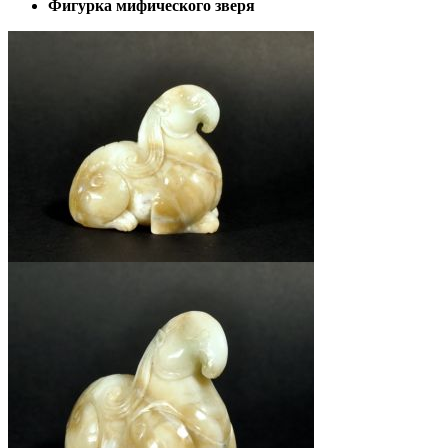
Фигурка мифического зверя