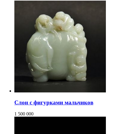
Слон с фигурками мальчиков
1 500 000