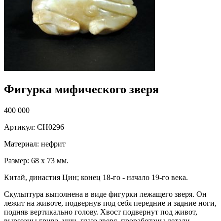
Фигурка мифического зверя
400 000
Артикул: CH0296
Материал: нефрит
Размер: 68 х 73 мм.
Китай, династия Цин; конец 18-го - начало 19-го века.
Скульптура выполнена в виде фигурки лежащего зверя. Он
лежит на животе, подвернув под себя передние и задние ноги,
подняв вертикально голову. Хвост подвернут под живот,
вырезаны грива, уши, глаза зверя, проработаны детали –