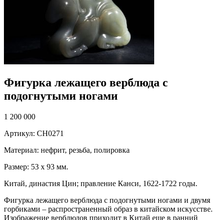
Фигурка лежащего верблюда с
подогнутыми ногами
1 200 000
Артикул: CH0271
Материал: нефрит, резьба, полировка
Размер: 53 х 93 мм.
Китай, династия Цин; правление Канси, 1622-1722 годы.
Фигурка лежащего верблюда с подогнутыми ногами и двумя
горбиками – распространенный образ в китайском искусстве.
Изображение верблюдов приходит в Китай еще в ранний