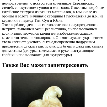
период времени, с искусством кочевников Евразийских
степей, с искусством гуннов и монголов. Известны подобные
китайские фигурки из разных материалов, в том числе из
бронзы и золота, начиная с середины I тысячелетия до н.э., из
керамики в период Тан, Сун и Юань.
Этот верблюд сделан из светло-зеленого полупрозрачного
нефрита, выполнен очень реалистично, с использованием
коричневых прожилок камня для изображения складок;
камень тщательно отполирован. Он мог служить украшением
стола кабинета ученого, быть одновременно подручным
предметом и служить как грузик для бумаг и даже как камень
для массажа (фигурка зажималась в руке, выступающие
горбики использовались для акупрессуры).
Также Вас может заинтересовать