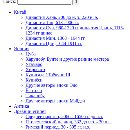
Поиск:

Китай
Династия Хань, 206 до н. э.-220 н. э.
Династия Тан, 618 - 906 гг.
Династия Сун, 960-1229 гг.династия Цзинь, 1115-
1234 гг.динас
Династия Мин, 1368 - 1644 гг.
Династия Цин, 1644-1911 гг.
Япония
Цуба
Харунобу, Бунтё и другие ранние мастера
Утамаро
Хиросигэ
Кунисада / Тоёкуни III
Куниёси
Другие авторы эпохи Эдо
Ёситоси
Тиканобу
Другие авторы эпохи Мэйдзи
Антика
Древний египет
Среднее царство, 2066 - 1650 гг. до н.э.
Птолемеевский период, 332 до н.э. - 30 н.э.
Римский период, 30 - 395 гг. н.э.