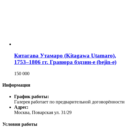
Китагава Утамаро (Kitagawa Utamaro),
1753–1806 гг. Гравюра бэдзин-е (bejin-e)
150 000
Информация
График работы:
Галерея работает по предварительной договорённости
Адрес:
Москва, Поварская ул. 31/29
Условия работы