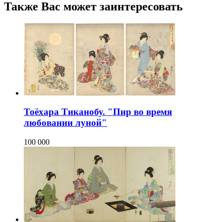
Также Вас может заинтересовать
Тоёхара Тиканобу. "Пир во время
любовании луной"
100 000