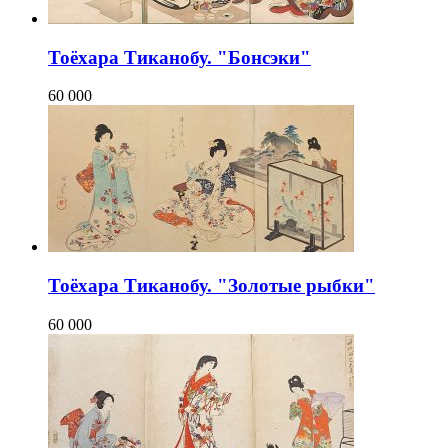
Тоёхара Тиканобу. "Бонсэки"
60 000
Тоёхара Тиканобу. "Золотые рыбки"
60 000