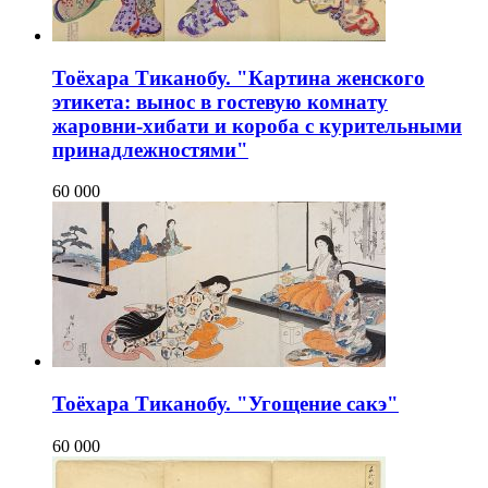
Тоёхара Тиканобу. "Картина женского
этикета: вынос в гостевую комнату
жаровни-хибати и короба с курительными
принадлежностями"
60 000
Тоёхара Тиканобу. "Угощение сакэ"
60 000