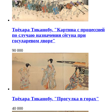
Тоёхара Тиканобу. "Картина с процессией
по случаю назначения сёгуна при
государевом дворе"
90 000
Тоёхара Тиканобу. "Прогулка в горах"
40 000