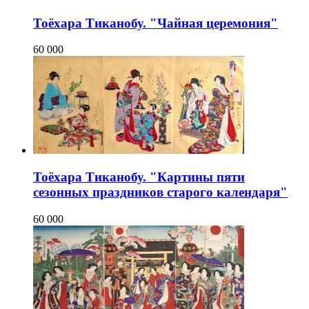
Тоёхара Тиканобу. "Чайная церемония"
60 000
Тоёхара Тиканобу. "Картины пяти
сезонных праздников старого календаря"
60 000