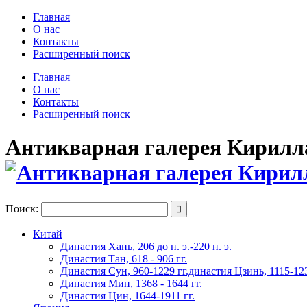
Главная
О нас
Контакты
Расширенный поиск
Главная
О нас
Контакты
Расширенный поиск
Антикварная галерея Кирилла 
Поиск:

Китай
Династия Хань, 206 до н. э.-220 н. э.
Династия Тан, 618 - 906 гг.
Династия Сун, 960-1229 гг.династия Цзинь, 1115-123
Династия Мин, 1368 - 1644 гг.
Династия Цин, 1644-1911 гг.