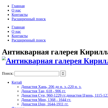
Главная
О нас
Контакты
Расширенный поиск
Главная
О нас
Контакты
Расширенный поиск
Антикварная галерея Кирилла 
Поиск:

Китай
Династия Хань, 206 до н. э.-220 н. э.
Династия Тан, 618 - 906 гг.
Династия Сун, 960-1229 гг.династия Цзинь, 1115-123
Династия Мин, 1368 - 1644 гг.
Династия Цин, 1644-1911 гг.