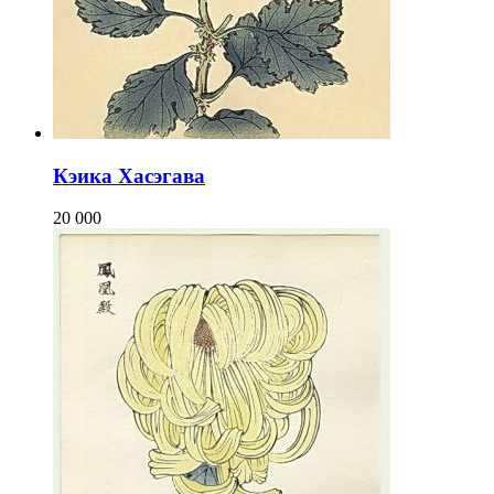
Кэика Хасэгава
20 000