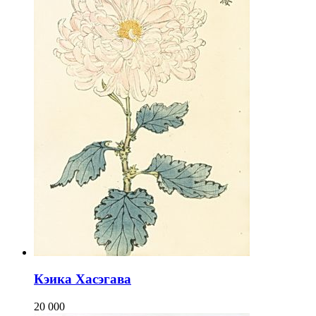
Кэика Хасэгава
20 000