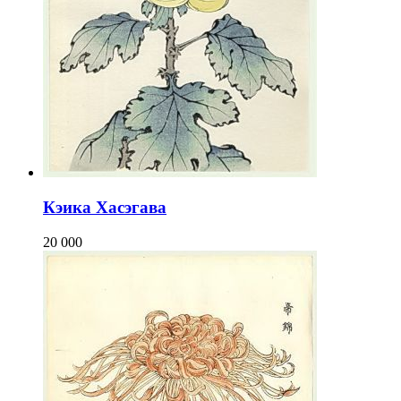
Кэика Хасэгава
20 000