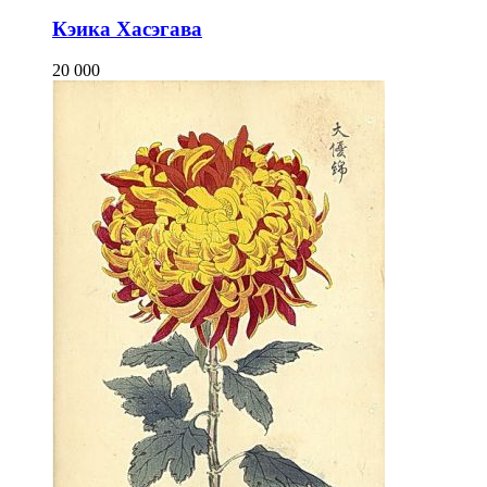
Кэика Хасэгава
20 000