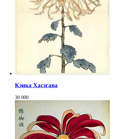
Кэика Хасэгава
30 000