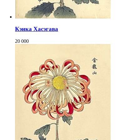
Кэика Хасэгава
20 000