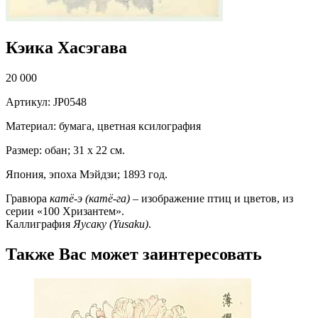
Кэика Хасэгава
20 000
Артикул: JP0548
Материал: бумага, цветная ксилография
Размер: обан; 31 х 22 см.
Япония, эпоха Мэйдзи; 1893 год.
Гравюра
катё-э (катё-га)
– изображение птиц и цветов, из
серии «100 Хризантем».
Каллиграфия
Яусаку (Yusaku)
.
Также Вас может заинтересовать