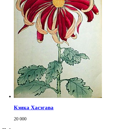
Кэика Хасэгава
20 000