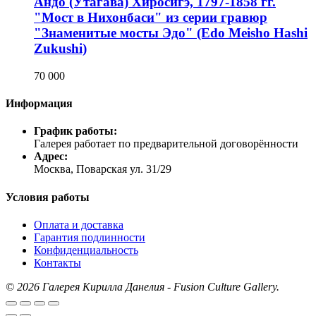
Андо (Утагава) Хиросигэ, 1797-1858 гг.
"Мост в Нихонбаси" из серии гравюр
"Знаменитые мосты Эдо" (Edo Meisho Hashi
Zukushi)
70 000
Информация
График работы:
Галерея работает по предварительной договорённости
Адрес:
Москва, Поварская ул. 31/29
Условия работы
Оплата и доставка
Гарантия подлинности
Конфиденциальность
Контакты
©
2026 Галерея Кирилла Данелия - Fusion Culture Gallery.