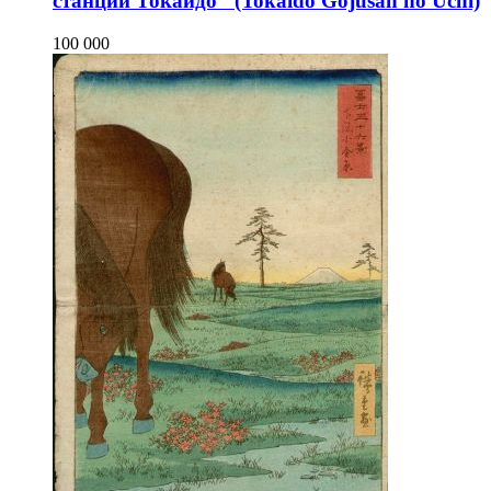
станции Токайдо" (Tokaido Gojusan no Uchi)
100 000