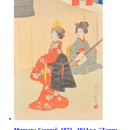
Миягава Сюнтэй, 1873 - 1914 г.г. "Танец-