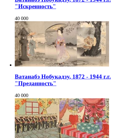
"Искренность"
40 000
Ватанабэ Нобукадзу, 1872 - 1944 г.г.
"Преданность"
40 000