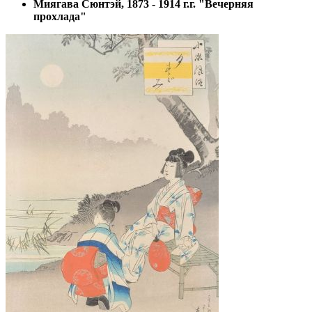
Миягава Сюнтэй, 1873 - 1914 г.г. "Вечерняя
прохлада"