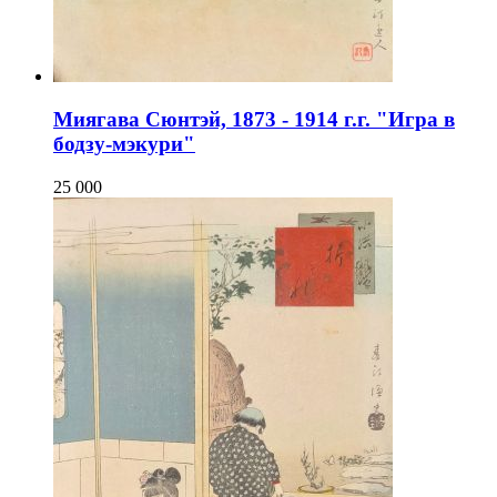
Миягава Сюнтэй, 1873 - 1914 г.г. "Игра в
бодзу-мэкури"
25 000