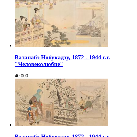
Ватанабэ Нобукадзу, 1872 - 1944 г.г.
"Человеколюбие"
40 000
Ватанабэ Нобукадзу, 1872 - 1944 г.г.