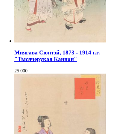
Миягава Сюнтэй, 1873 - 1914 г.г.
"Тысячерукая Каннон"
25 000