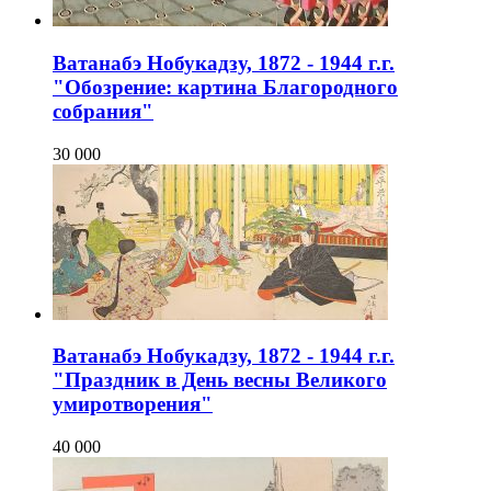
Ватанабэ Нобукадзу, 1872 - 1944 г.г.
"Обозрение: картина Благородного
собрания"
30 000
Ватанабэ Нобукадзу, 1872 - 1944 г.г.
"Праздник в День весны Великого
умиротворения"
40 000