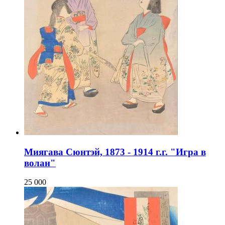
Миягава Сюнтэй, 1873 - 1914 г.г. "Игра в
волан"
25 000