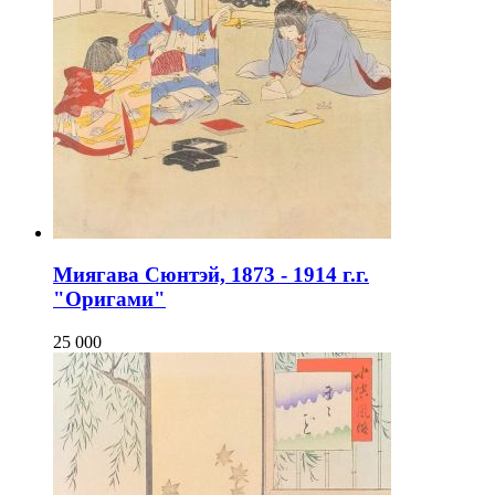
Миягава Сюнтэй, 1873 - 1914 г.г.
"Оригами"
25 000