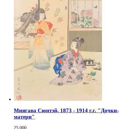
Миягава Сюнтэй, 1873 - 1914 г.г. "Дочки-
матери"
25 000