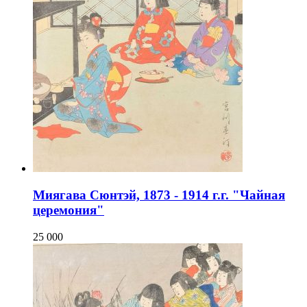
Миягава Сюнтэй, 1873 - 1914 г.г. "Чайная
церемония"
25 000