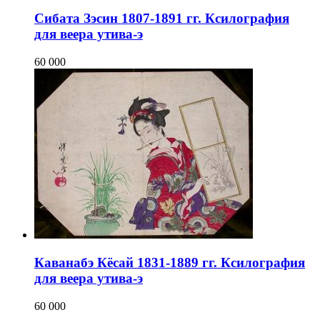
Сибата Зэсин 1807-1891 гг. Ксилография
для веера утива-э
60 000
Каванабэ Кёсай 1831-1889 гг. Ксилография
для веера утива-э
60 000