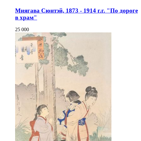
Миягава Сюнтэй, 1873 - 1914 г.г. "По дороге
в храм"
25 000