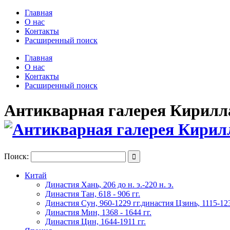
Главная
О нас
Контакты
Расширенный поиск
Главная
О нас
Контакты
Расширенный поиск
Антикварная галерея Кирилла 
Поиск:

Китай
Династия Хань, 206 до н. э.-220 н. э.
Династия Тан, 618 - 906 гг.
Династия Сун, 960-1229 гг.династия Цзинь, 1115-123
Династия Мин, 1368 - 1644 гг.
Династия Цин, 1644-1911 гг.