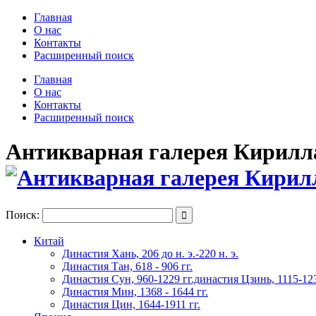
Главная
О нас
Контакты
Расширенный поиск
Главная
О нас
Контакты
Расширенный поиск
Антикварная галерея Кирилла 
Поиск:

Китай
Династия Хань, 206 до н. э.-220 н. э.
Династия Тан, 618 - 906 гг.
Династия Сун, 960-1229 гг.династия Цзинь, 1115-123
Династия Мин, 1368 - 1644 гг.
Династия Цин, 1644-1911 гг.