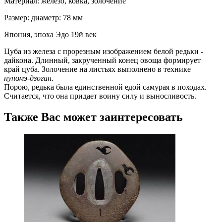
Материал: железо, ковка, золочение
Размер: диаметр: 78 мм
Япония, эпоха Эдо 19й век
Цуба из железа с прорезным изображением белой редьки -
дайкона. Длинный, закрученный конец овоща формирует
край цуба. Золочение на листьях выполнено в технике
нуномэ-дзоган
.
Порою, редька была единственной едой самурая в походах.
Считается, что она придает воину силу и выносливость.
Также Вас может заинтересовать