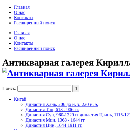
Главная
О нас
Контакты
Расширенный поиск
Главная
О нас
Контакты
Расширенный поиск
Антикварная галерея Кирилла 
Поиск:

Китай
Династия Хань, 206 до н. э.-220 н. э.
Династия Тан, 618 - 906 гг.
Династия Сун, 960-1229 гг.династия Цзинь, 1115-123
Династия Мин, 1368 - 1644 гг.
Династия Цин, 1644-1911 гг.