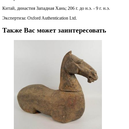
Китай, династия Западная Хань; 206 г. до н.э. - 9 г. н.э.
Экспертиза: Oxford Authentication Ltd.
Также Вас может заинтересовать