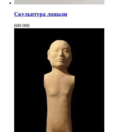
Скульптура лошади
600 000