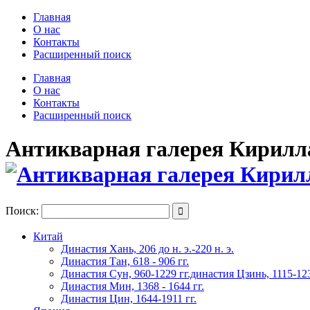
Главная
О нас
Контакты
Расширенный поиск
Главная
О нас
Контакты
Расширенный поиск
Антикварная галерея Кирилла 
Поиск:

Китай
Династия Хань, 206 до н. э.-220 н. э.
Династия Тан, 618 - 906 гг.
Династия Сун, 960-1229 гг.династия Цзинь, 1115-123
Династия Мин, 1368 - 1644 гг.
Династия Цин, 1644-1911 гг.