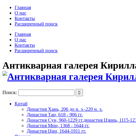
Главная
О нас
Контакты
Расширенный поиск
Главная
О нас
Контакты
Расширенный поиск
Антикварная галерея Кирилла 
Поиск:

Китай
Династия Хань, 206 до н. э.-220 н. э.
Династия Тан, 618 - 906 гг.
Династия Сун, 960-1229 гг.династия Цзинь, 1115-123
Династия Мин, 1368 - 1644 гг.
Династия Цин, 1644-1911 гг.